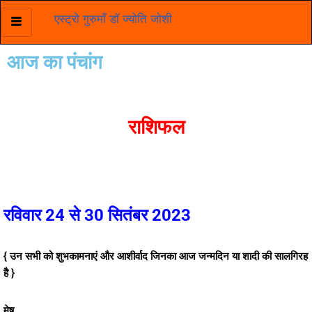
एस्ट्रो गुरुमाँ डॉ ज्योति जोशी
Skip
to
आज का पंचांग
content
राशिफल
रविवार 24 से 30 सितंबर 2023
{ उन सभी को शुभकामनाएं और आशीर्वाद जिनका आज जन्मदिन या शादी की सालगिरह
है }
मेष