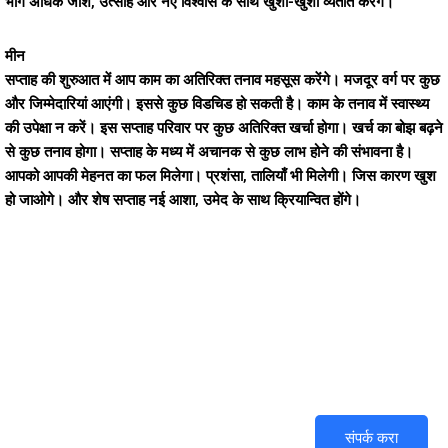
भाग अधिक जोश, उत्साह और नए विश्वास के साथ खुशी-खुशी व्यतीत करेंगे।
मीन
सप्ताह की शुरुआत में आप काम का अतिरिक्त तनाव महसूस करेंगे। मजदूर वर्ग पर कुछ
और जिम्मेदारियां आएंगी। इससे कुछ विडचिड हो सकती है। काम के तनाव में स्वास्थ्य
की उपेक्षा न करें। इस सप्ताह परिवार पर कुछ अतिरिक्त खर्चा होगा। खर्च का बोझ बढ़ने
से कुछ तनाव होगा। सप्ताह के मध्य में अचानक से कुछ लाभ होने की संभावना है।
आपको आपकी मेहनत का फल मिलेगा। प्रशंसा, तालियाँ भी मिलेगी। जिस कारण खुश
हो जाओगे। और शेष सप्ताह नई आशा, उमेद के साथ क्रियान्वित होंगे।
तुमच्या आयुष्यातल्या प्रश्नांवर आजच
मार्गदर्शन मिळवा. (आपली वैयक्तिक माहिती
संपूर्णपणे सुरक्षित आहे)
संपर्क करा