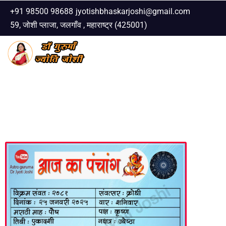
+91 98500 98688
jyotishbhaskarjoshi@gmail.com
59, जोशी प्लाजा, जलगाँव , महाराष्ट्र (425001)
Skip
to
content