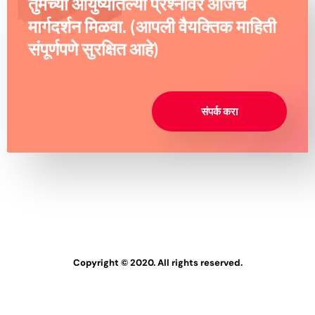
तुमच्या आयुष्यातल्या प्रश्नांवर आजच
मार्गदर्शन मिळवा. (आपली वैयक्तिक माहिती
संपूर्णपणे सुरक्षित आहे)
संपर्क करा
Copyright © 2020. All rights reserved.