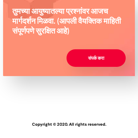
तुमच्या आयुष्यातल्या प्रश्नांवर आजच
मार्गदर्शन मिळवा. (आपली वैयक्तिक माहिती
संपूर्णपणे सुरक्षित आहे)
संपर्क करा
Copyright © 2020. All rights reserved.