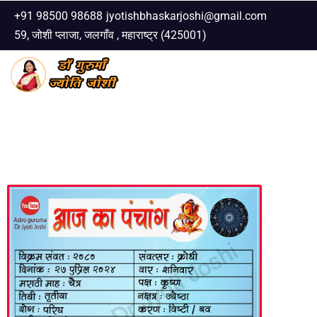
+91 98500 98688
jyotishbhaskarjoshi@gmail.com
59, जोशी प्लाजा, जलगाँव , महाराष्ट्र (425001)
Skip
to
content