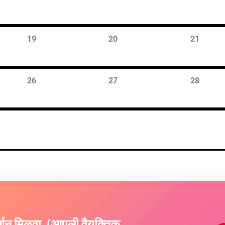
19
20
21
26
27
28
दर्शन मिळवा. (आपली वैयक्तिक