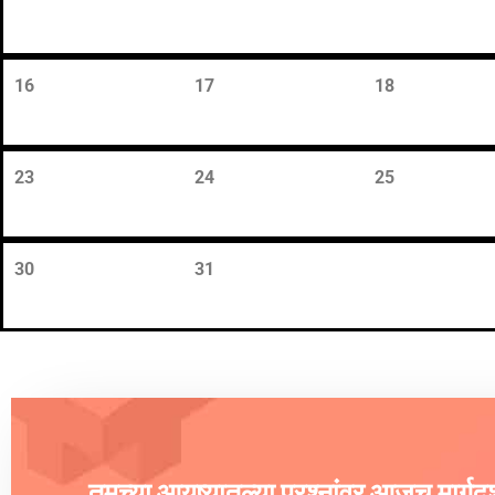
16
17
18
23
24
25
30
31
तुमच्या आयुष्यातल्या प्रश्नांवर आजच मार्ग