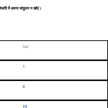
थिति में अपना संतुलन न खोएं।
Sat
1
8
15