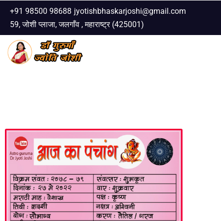
+91 98500 98688
jyotishbhaskarjoshi@gmail.com
59, जोशी प्लाजा, जलगाँव , महाराष्ट्र (425001)
Skip
to
content