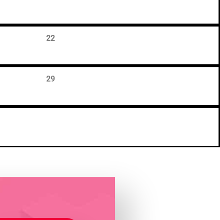
22
29