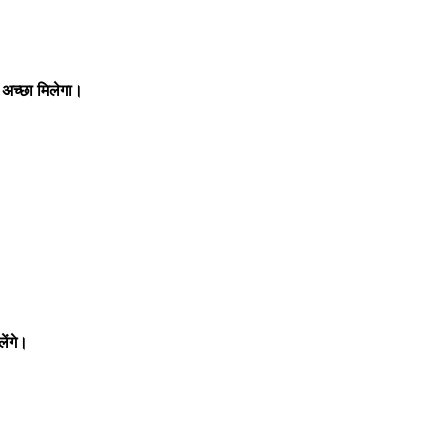
 अच्छा मिलेगा।
।
ेंगे।