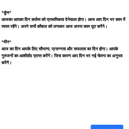
*कुंभ*
आजका आपका दिन कर्तव्य को प्राथमिकता देनेवाला होगा। आज आप दिन भर काम में
व्यस्त रहेंगे। अपने सभी कौशल को लगाकर आज अपना काम पूरा करेंगे।
*मीन*
आज का दिन आपके लिए सौभाग्य, प्रसन्नता और सफलता का दिन होगा। आपके
गुरुजनों का आशीर्वाद प्राप्त करेंगे। जिस कारण आप दिन भर नई चेतना का अनुभव
करेंगे।
तुमच्या आयुष्यातल्या प्रश्नांवर आजच
मार्गदर्शन मिळवा. (आपली वैयक्तिक माहिती
संपूर्णपणे सुरक्षित आहे)