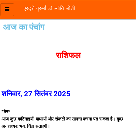
एस्ट्रो गुरुमाँ डॉ ज्योति जोशी
Skip
to
आज का पंचांग
content
राशिफल
शनिवार, 27 सितंबर 2025
*मेष*
आज कुछ कठिनाइयों, बाधाओं और संकटों का सामना करना पड़ सकता है। कुछ
अनावश्यक भय, चिंता सताएगी।