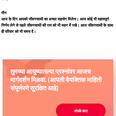
मीन
आज के दिन आपको जीवनसाथी का अच्छा सहयोग मिलेगा। आज कोई भी महत्वपूर्ण
निर्णय लेने से पहले जीवनसाथी की राय को भी ध्यान में रखे। आज जीवनसाथी के साथ
ही परिवार को भी समय दे।
तुमच्या आयुष्यातल्या प्रश्नांवर आजच
मार्गदर्शन मिळवा. (आपली वैयक्तिक माहिती
संपूर्णपणे सुरक्षित आहे)
संपर्क करा