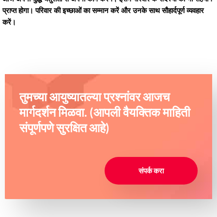
प्राप्त होगा। परिवार की इच्छाओं का सम्मान करें और उनके साथ सौहार्दपूर्ण व्यवहार
करें।
तुमच्या आयुष्यातल्या प्रश्नांवर आजच
मार्गदर्शन मिळवा. (आपली वैयक्तिक माहिती
संपूर्णपणे सुरक्षित आहे)
संपर्क करा