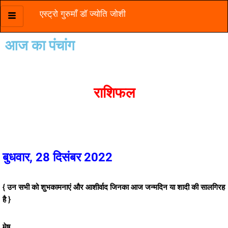
एस्ट्रो गुरुमाँ डॉ ज्योति जोशी
Skip
to
आज का पंचांग
content
राशिफल
बुधवार, 28 दिसंबर 2022
{ उन सभी को शुभकामनाएं और आशीर्वाद जिनका आज जन्मदिन या शादी की सालगिरह
है }
मेष