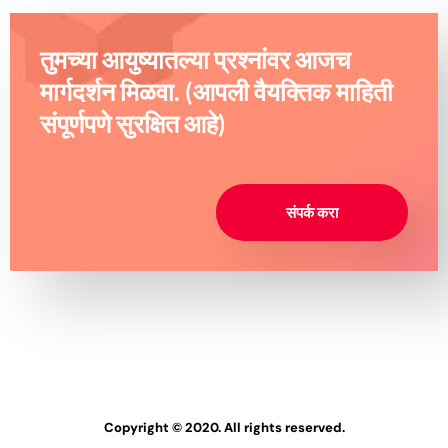
तुमच्या आयुष्यातल्या प्रश्नांवर आजच
मार्गदर्शन मिळवा. (आपली वैयक्तिक माहिती
संपूर्णपणे सुरक्षित आहे)
संपर्क करा
Copyright © 2020. All rights reserved.