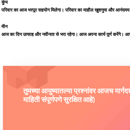
कुंभ
परिवार का आज भरपूर सहयोग मिलेगा। परिवार का माहौल खुशनुमा और आनंदमय बन
मीन
आज का दिन उत्साह और नवीनता से भरा रहेगा। आज अपना कार्य पूर्ण करेंगे। आज अ
तुमच्या आयुष्यातल्या प्रश्नांवर आजच मार्ग
माहिती संपूर्णपणे सुरक्षित आहे)