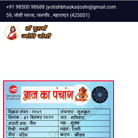
+91 98500 98688
jyotishbhaskarjoshi@gmail.com
59, जोशी प्लाजा, जलगाँव , महाराष्ट्र (425001)
Skip
to
content