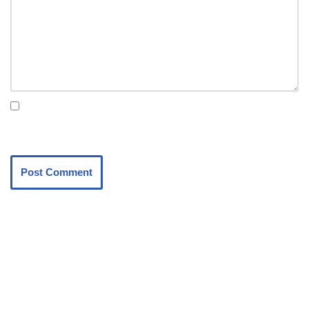
Save my name, email, and website in this browser for the next
time I comment.