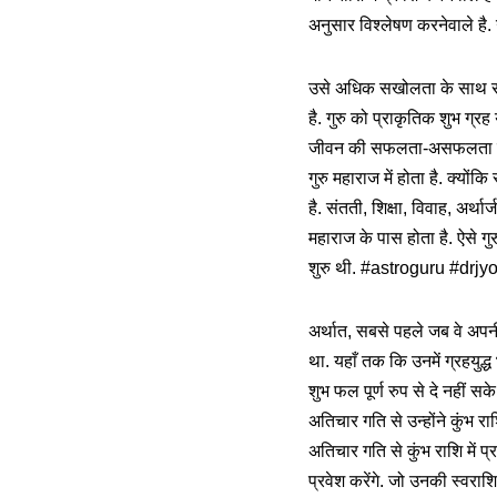
अनुसार विश्लेषण करनेवाले है. उ
उसे अधिक सखोलता के साथ समझन
है. गुरु को प्राकृतिक शुभ ग्रह
जीवन की सफलता-असफलता निर्धारी
गुरु महाराज में होता है. क्यों
है. संतती, शिक्षा, विवाह, अर्
महाराज के पास होता है. ऐसे गुरु
शुरु थी. #astroguru #drj
अर्थात, सबसे पहले जब वे अपनी 
था. यहाँ तक कि उनमें ग्रहयुद्ध
शुभ फल पूर्ण रुप से दे नहीं सक
अतिचार गति से उन्होंने कुंभ रा
अतिचार गति से कुंभ राशि में प्
प्रवेश करेंगे. जो उनकी स्वराश