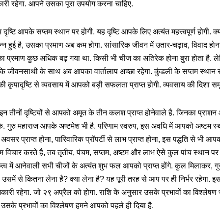
री रहेगा. आपने उसका पूरा उपयोग करना चाहिए.
ृष्टि आपके सप्तम स्थान पर होगी. यह दृष्टि आपके लिए अत्यंत महत्त्वपूर्ण होगी. क
्पन्न हुई है, उसका प्रमाण अब कम होगा. सांसारिक जीवन में उतार-चढ़ाव, विवाद होन
सका प्रमाण कुछ अधिक बढ़ गया था. किसी भी चीज का अतिरेक होना बुरा होता है. ले
 है कि जीवनसाथी के साथ अब आपका वार्तालाप अच्छा रहेगा. कुंडली के सप्तम स्थान 
ी कृपादृष्टि से व्यवसाय में आपको बड़ी सफलता प्राप्त होगी. व्यवसाय की दिशा समृद
इन तीनों दृष्टियों से आपको अमृत के तीन कलश प्राप्त होनेवाले है. जिनका प्र
. गुरु महाराज आपके अष्टमेश भी है. परिणाम स्वरुप, इस अवधि में आपको अष्टम स्थ
सर प्राप्त होना, पारिवारिक प्रॉपर्टी से लाभ प्राप्त होना, इस पद्धति से भी आपको 
ब हम विचार करते है, तब तृतीय, पंचम, सप्तम, अष्टम और लाभ ऐसे कुल पांच स्थान पर
कत्व में आनेवाली सभी चीजों के अत्यंत शुभ फल आपको प्राप्त होंगे. कुल मिलाकर, ग
 उसमें से कितना लेना है? क्या लेना है? यह पूरी तरह से आप पर ही निर्भर रहेगा. 
री रहेगा. जो २९ अप्रैल को होगा. राशि के अनुसार उसके प्रभावों का विश्लेषण भी
उसके प्रभावों का विश्लेषण हमने आपको पहले ही दिया है.