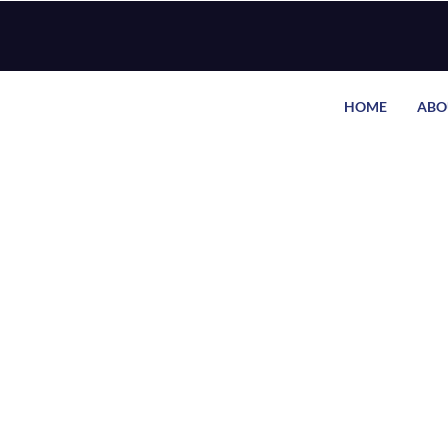
HOME
ABO
by
admin
March 16, 2022
Home
»
गुरु परिवर्तन – वृषभ राशि
गुरु परिवर्तन – वृषभ राशि