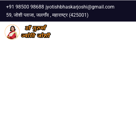
+91 98500 98688
jyotishbhaskarjoshi@gmail.com
59, जोशी प्लाजा, जलगाँव , महाराष्ट्र (425001)
Skip
to
content