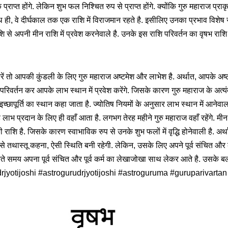
राप्त होंगे. लेकिन शुभ फल निश्चित रुप से प्राप्त होंगे. क्योंकि गुरु महाराज प्राकृ
. साथ ही, वे दीर्घकाल तक एक राशि में विराजमान रहते है. इसीलिए उनका प्रभाव विशेष 
ि से अपनी मीन राशि में प्रवेश करनेवाले है. उनके इस राशि परिवर्तन का वृषभ राश
 करें तो आपकी कुंडली के लिए गुरु महाराज अष्टमेश और लाभेश है. अर्थात, आपके अष
 परिवर्तन कर आपके लाभ स्थान में प्रवेश करेंगे. जिसके कारण गुरु महाराज के अत्
 इच्छापूर्ति का स्थान कहा जाता है. ज्योतिष नियमों के अनुसार लाभ स्थान में आनेव
वह लाभ प्रदान के लिए ही वहाँ आता है. लगभग तेरह महीने गुरु महाराज वहाँ रहेंगे. मीन
राशि है. जिसके कारण स्वाभाविक रुप से उनके शुभ फलों में वृद्धि होनेवाली है. अर्
से तथास्तू कहना, ऐसी स्थिति बनी रहेगी. लेकिन, उसके लिए अपने पूर्व संचित और कर्म
े समय अपना पूर्व संचित और पूर्व कर्म का लेखाजोखा साथ लेकर आते है. उसके 
 #drjyotijoshi #astrogurudrjyotijoshi #astroguruma #guruparivartan