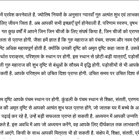
्रवेश करनेवाले है. ज्योतिष नियमों के अनुसार ग्यारवाँ गुरु अत्यंत शुभ एवं लाभकार
 लिए जीवन जिता है. अब आपकी सभी इच्छाएँ पूर्ण होनेवाली है. परिणाम स्वरुप, वृषभ
ेगा. गत कुछ वर्षों में आपने जिन जिन चीजों के लिए संघर्ष किया है, जिन चीजों को प्रा
े प्राप्त होगी. जैसा हमें ज्ञात है कि गुरु महाराज को पंचम, सप्तम और नवम ऐसी 
ष्टि अधिक महत्त्वपूर्ण होती है. क्योंकि उनकी दृष्टि को अमृत दृष्टि कहा जाता है. उ
र्थात पराक्रम, परिश्रम के स्थान पर होगी. इस स्थान से छोटी-बड़ी यात्राएँ, पड़ोस
 गुरु महाराज की शुभ दृष्टि से बंधुओं के सौख्य में वृद्धि होगी. पड़ोसीयों से भी आपके 
सकती है. आपके परिश्रम को उचित दिशा प्राप्त होगी. उचित समय पर उचित दिश
 दृष्टि आपके पंचम स्थान पर होगी. कुंडली के पंचम स्थान से शिक्षा, संतती, प्रणय
 की अमृत दृष्टि से आपको अत्यंत शुभ फल प्राप्त होंगे. जो जातक घर में बच्चे के आग
क पढ़ाई कर रहे है, उन्हें बड़ी सफलता प्राप्त हो सकती है. अध्ययन में आपकी उन्
कते है. इस अवधि में आप जो अध्ययन करेंगे, वह आपके लिए दीर्घकाल तक लाभकारी 
तें आएंगे. किसी के साथ आपकी मित्रता भी हो सकती है. संक्षेप में, शिक्षा, संतती, प्र